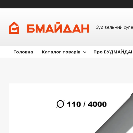
будівельний суп
Головна
Каталог товарів
Про БУДМАЙДА