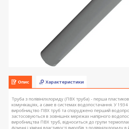
Опис
Характеристики
Труба з полівінілхлориду (ПВХ труба) - перша пластико
комунікаціях, а саме в системах водопостачання. У 193
виробництво ПВХ труб та споруджено перший водопрові
застосовуються в зовнішніх мережах напірного водопос
виробництва ПВХ труб, відноситься до групи термопласт
фізичні і хімічні властивості виробів з полівінілхлориду