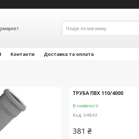
ермаркет
Н
Контакти
Доставка та оплата
ТРУБА ПВХ 110/4000
В наявності
Код:
04843
381 ₴