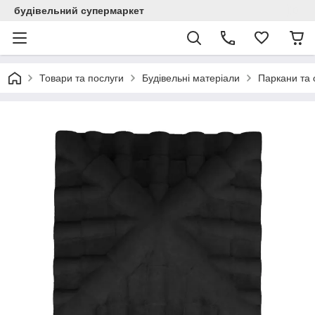
будівельний супермаркет
Товари та послуги
Будівельні матеріали
Паркани та 