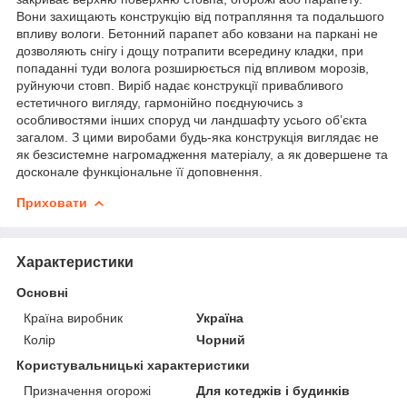
Вони захищають конструкцію від потрапляння та подальшого
впливу вологи. Бетонний парапет або ковзани на паркані не
дозволяють снігу і дощу потрапити всередину кладки, при
попаданні туди волога розширюється під впливом морозів,
руйнуючи стовп. Виріб надає конструкції привабливого
естетичного вигляду, гармонійно поєднуючись з
особливостями інших споруд чи ландшафту усього об’єкта
загалом. З цими виробами будь-яка конструкція виглядає не
як безсистемне нагромадження матеріалу, а як довершене та
досконале функціональне її доповнення.
Приховати
Характеристики
Основні
Країна виробник
Україна
Колір
Чорний
Користувальницькі характеристики
Призначення огорожі
Для котеджів і будинків