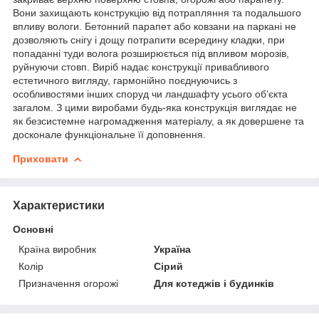
Вони захищають конструкцію від потрапляння та подальшого
впливу вологи. Бетонний парапет або ковзани на паркані не
дозволяють снігу і дощу потрапити всередину кладки, при
попаданні туди волога розширюється під впливом морозів,
руйнуючи стовп. Виріб надає конструкції привабливого
естетичного вигляду, гармонійно поєднуючись з
особливостями інших споруд чи ландшафту усього об’єкта
загалом. З цими виробами будь-яка конструкція виглядає не
як безсистемне нагромадження матеріалу, а як довершене та
досконале функціональне її доповнення.
Приховати
Характеристики
Основні
Країна виробник
Україна
Колір
Сірий
Призначення огорожі
Для котеджів і будинків