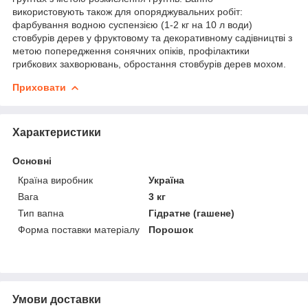
використовують також для опоряджувальних робіт:
фарбування водною суспензією (1-2 кг на 10 л води)
стовбурів дерев у фруктовому та декоративному садівництві з
метою попередження сонячних опіків, профілактики
грибкових захворювань, обростання стовбурів дерев мохом.
Приховати
Характеристики
Основні
Країна виробник
Україна
Вага
3 кг
Тип вапна
Гідратне (гашене)
Форма поставки матеріалу
Порошок
Умови доставки