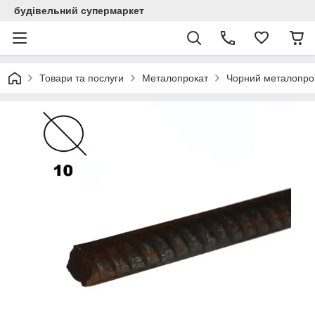
будівельний супермаркет
Товари та послуги
Металопрокат
Чорний металопро