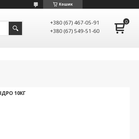
Кошик
+380 (67) 467-05-91
+380 (67) 549-51-60
ІДРО 10КГ