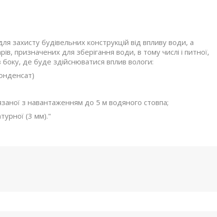
ля захисту будівельних конструкцій від впливу води, а
рів, призначених для зберігання води, в тому числі і питної,
 боку, де буде здійснюватися вплив вологи:
конденсат)
'язаної з навантаженням до 5 м водяного стовпа;
турної (3 мм)."