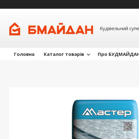
будівельний суп
Головна
Каталог товарів
Про БУДМАЙДА