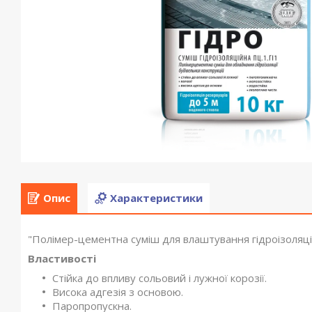
Опис
Характеристики
"Полімер-цементна суміш для влаштування гідроізоляції
Властивості
Стійка до впливу сольовий і лужної корозії.
Висока адгезія з основою.
Паропропускна.