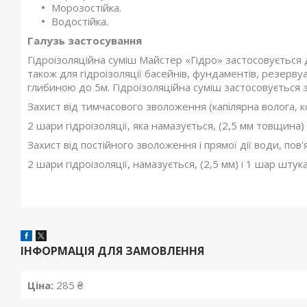
Морозостійка.
Водостійка.
Галузь застосування
Гідроізоляційна суміш Майстер «Гідро» застосовується д
також для гідроізоляції басейнів, фундаментів, резервуа
глибиною до 5м. Гідроізоляційна суміш застосовується з
Захист від тимчасового зволоження (капілярна волога, 
2 шари гідроізоляції, яка намазується, (2,5 мм товщина)
Захист від постійного зволоження і прямої дії води, пов
2 шари гідроізоляції, намазується, (2,5 мм) і 1 шар штука
ІНФОРМАЦІЯ ДЛЯ ЗАМОВЛЕННЯ
Ціна:
285 ₴